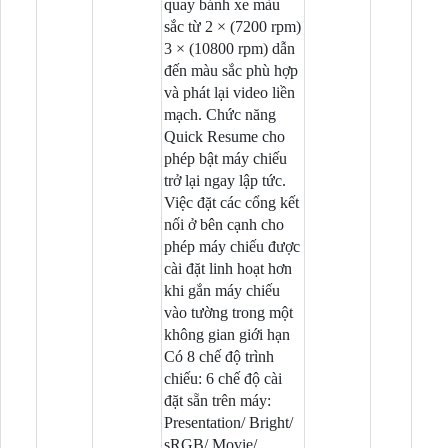
quay bánh xe màu
sắc từ 2 × (7200 rpm)
3 × (10800 rpm) dẫn
đến màu sắc phù hợp
và phát lại video liền
mạch. Chức năng
Quick Resume cho
phép bật máy chiếu
trở lại ngay lập tức.
Việc đặt các cổng kết
nối ở bên cạnh cho
phép máy chiếu được
cài đặt linh hoạt hơn
khi gắn máy chiếu
vào tường trong một
không gian giới hạn
Có 8 chế độ trình
chiếu: 6 chế độ cài
đặt sẵn trên máy:
Presentation/ Bright/
sRGB/ Movie/