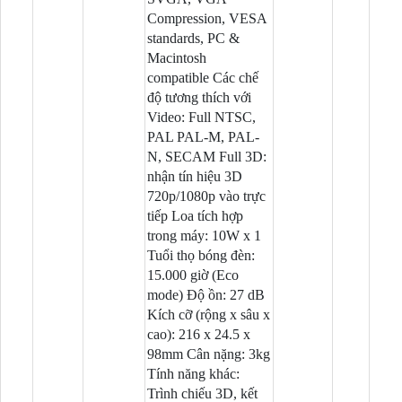
Compression, VESA
standards, PC &
Macintosh
compatible Các chế
độ tương thích với
Video: Full NTSC,
PAL PAL-M, PAL-
N, SECAM Full 3D:
nhận tín hiệu 3D
720p/1080p vào trực
tiếp Loa tích hợp
trong máy: 10W x 1
Tuổi thọ bóng đèn:
15.000 giờ (Eco
mode) Độ ồn: 27 dB
Kích cỡ (rộng x sâu x
cao): 216 x 24.5 x
98mm Cân nặng: 3kg
Tính năng khác:
Trình chiếu 3D, kết