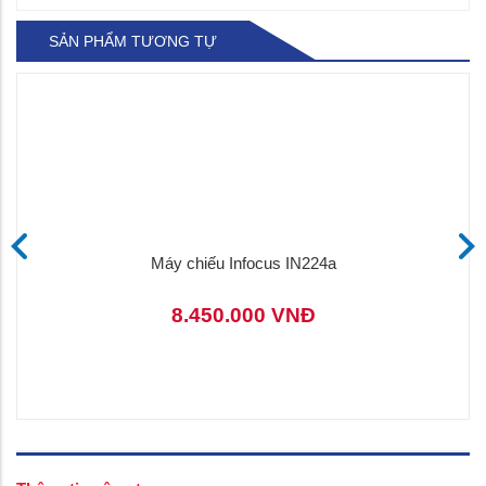
SẢN PHẨM TƯƠNG TỰ
Máy chiếu Infocus IN224a
8.450.000 VNĐ