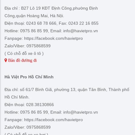
Địa chỉ : B27 Lô 19 KĐT Định Công,phường Định
Công,quận Hoàng Mai, Hà Nội.
Điện thoại: 0243 68 78 666, Fax: 0243 22 16 855
Hotline: 0975 86 85 99, Email: info@havietpro.vn
Fanpage: https://facebook.com/havietpro
Zalo/Viber: 0975868599
( Có chỗ đỗ xe ô tô )
Bản đồ đường đi
Hà Việt Pro Hồ Chí Minh
Địa chỉ: số 61/7 Bình Giã, phường 13, quận Tân Bình, Thành phố
Hồ Chí Minh.
Điện thoại: 028.38130866
Hotline: 0975 86 85 99, Email: info@havietpro.vn
Fanpage: https://facebook.com/havietpro
Zalo/Viber: 0975868599
( Có chỗ đỗ xe xe hơi )