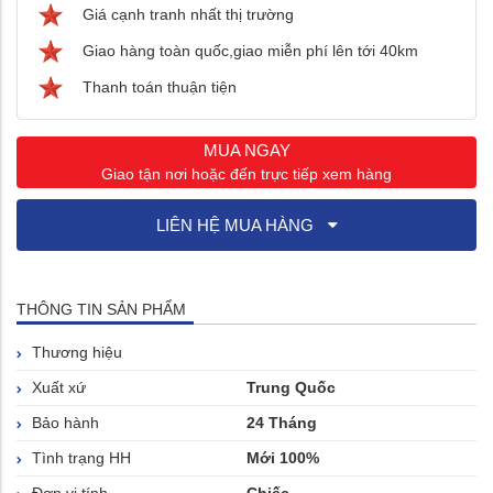
Giá cạnh tranh nhất thị trường
Giao hàng toàn quốc,giao miễn phí lên tới 40km
Thanh toán thuận tiện
MUA NGAY
Giao tận nơi hoặc đến trực tiếp xem hàng
LIÊN HỆ MUA HÀNG
THÔNG TIN SẢN PHẨM
Thương hiệu
Xuất xứ
Trung Quốc
Bảo hành
24 Tháng
Tình trạng HH
Mới 100%