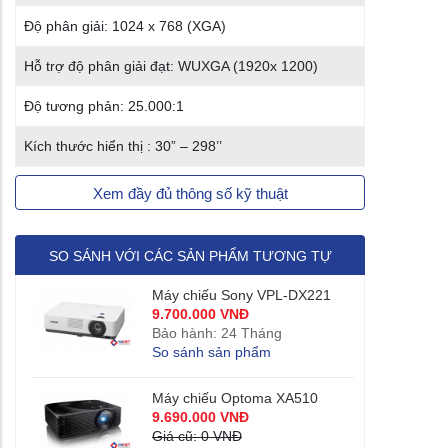
Độ phân giải: 1024 x 768 (XGA)
Hỗ trợ độ phân giải đạt: WUXGA (1920x 1200)
Độ tương phản: 25.000:1
Kích thước hiển thị : 30” – 298’’
Xem đầy đủ thông số kỹ thuật
SO SÁNH VỚI CÁC SẢN PHẨM TƯƠNG TỰ
Máy chiếu Sony VPL-DX221
9.700.000 VNĐ
Bảo hành: 24 Tháng
So sánh sản phẩm
Máy chiếu Optoma XA510
9.690.000 VNĐ
Giá cũ: 0 VNĐ