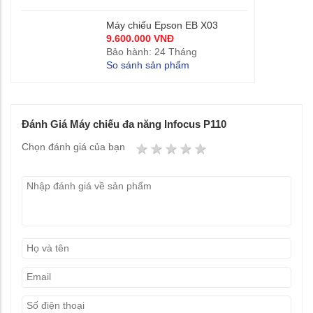
Máy chiếu Epson EB X03
9.600.000 VNĐ
Bảo hành: 24 Tháng
So sánh sản phẩm
Đánh Giá Máy chiếu đa năng Infocus P110
1 star
2 stars
3 stars
4 stars
5 stars
Chọn đánh giá của bạn