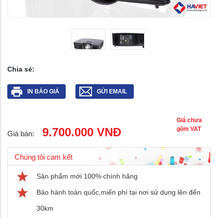
Chia sẻ:
IN BÁO GIÁ
GỬI EMAIL
Giá chưa
9.700.000 VNĐ
gồm VAT
Giá bán:
Chúng tôi cam kết
Sản phẩm mới 100% chính hãng
Bảo hành toàn quốc,miến phí tại nơi sử dụng lên đến
30km