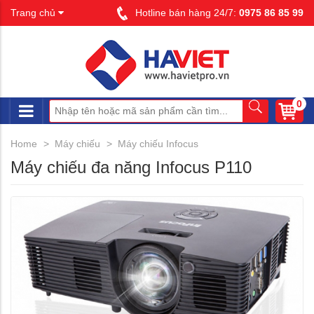
Trang chủ
Hotline bán hàng 24/7:
0975 86 85 99
0
Home
Máy chiếu
Máy chiếu Infocus
Máy chiếu đa năng Infocus P110