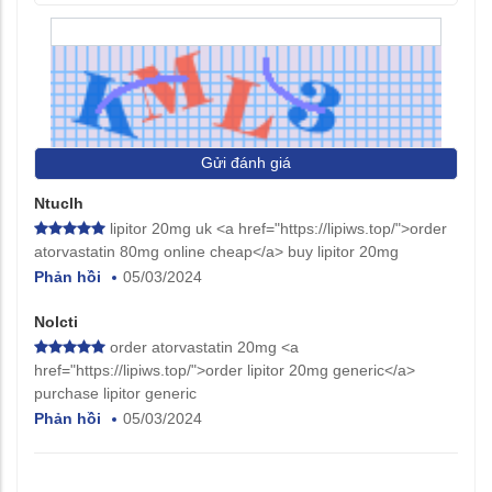
Gửi đánh giá
Ntuclh
lipitor 20mg uk <a href="https://lipiws.top/">order
atorvastatin 80mg online cheap</a> buy lipitor 20mg
Phản hồi
05/03/2024
Nolcti
order atorvastatin 20mg <a
href="https://lipiws.top/">order lipitor 20mg generic</a>
purchase lipitor generic
Phản hồi
05/03/2024