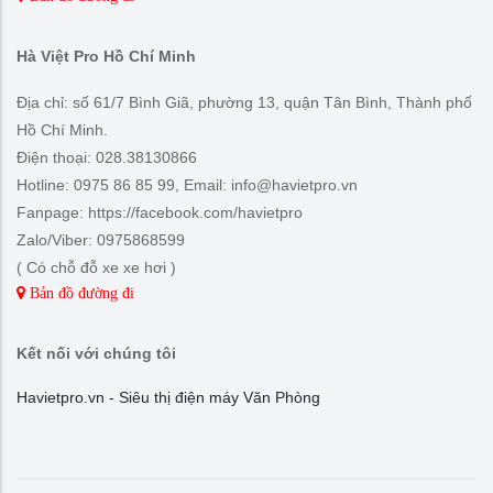
Hà Việt Pro Hồ Chí Minh
Địa chỉ: số 61/7 Bình Giã, phường 13, quận Tân Bình, Thành phố
Hồ Chí Minh.
Điện thoại: 028.38130866
Hotline: 0975 86 85 99, Email: info@havietpro.vn
Fanpage: https://facebook.com/havietpro
Zalo/Viber: 0975868599
( Có chỗ đỗ xe xe hơi )
Bản đồ đường đi
Kết nối với chúng tôi
Havietpro.vn - Siêu thị điện máy Văn Phòng