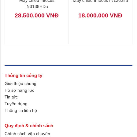
Máy chiếu Infocus
Máy chiếu Infocus IN126STa
IN3138HDa
28.500.000 VNĐ
18.000.000 VNĐ
Thông tin công ty
Giới thiệu chung
Hồ sơ năng lực
Tin tức
Tuyển dụng
Thông tin liên hệ
Quy định & chính sách
Chính sách vận chuyển