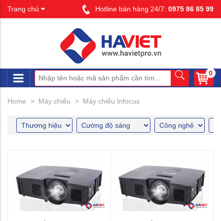
Trang chủ
Hotline bán hàng 24/7:
0975 86 85 99
0
Home
Máy chiếu
Máy chiếu Infocus