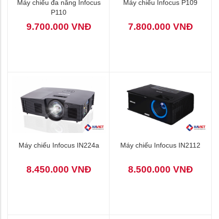
Máy chiếu đa năng Infocus
Máy chiếu Infocus P109
P110
9.700.000 VNĐ
7.800.000 VNĐ
Máy chiếu Infocus IN224a
Máy chiếu Infocus IN2112
8.450.000 VNĐ
8.500.000 VNĐ