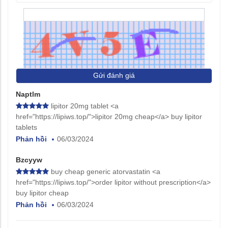
Gửi đánh giá
Naptlm
lipitor 20mg tablet <a
href="https://lipiws.top/">lipitor 20mg cheap</a> buy lipitor
tablets
Phản hồi
06/03/2024
Bzcyyw
buy cheap generic atorvastatin <a
href="https://lipiws.top/">order lipitor without prescription</a>
buy lipitor cheap
Phản hồi
06/03/2024