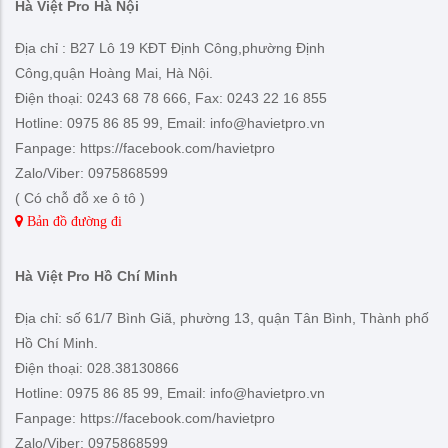
Hà Việt Pro Hà Nội
Địa chỉ : B27 Lô 19 KĐT Định Công,phường Định
Công,quận Hoàng Mai, Hà Nội.
Điện thoại: 0243 68 78 666, Fax: 0243 22 16 855
Hotline: 0975 86 85 99, Email: info@havietpro.vn
Fanpage: https://facebook.com/havietpro
Zalo/Viber: 0975868599
( Có chỗ đỗ xe ô tô )
Bản đồ đường đi
Hà Việt Pro Hồ Chí Minh
Địa chỉ: số 61/7 Bình Giã, phường 13, quận Tân Bình, Thành phố
Hồ Chí Minh.
Điện thoại: 028.38130866
Hotline: 0975 86 85 99, Email: info@havietpro.vn
Fanpage: https://facebook.com/havietpro
Zalo/Viber: 0975868599