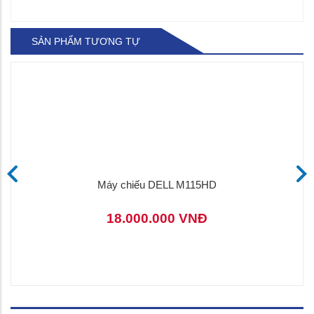
SẢN PHẨM TƯƠNG TỰ
Máy chiếu DELL M115HD
18.000.000 VNĐ