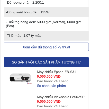
-Độ tương phản: 2.200:1
-Công suất bóng đèn: 195W
-Tuổi thọ bóng đèn: 5000 giờ (Normal), 6000 giờ
(Eco)
-Tỉ lệ màu: 1.07 tỷ màu
Xem đầy đủ thông số kỹ thuật
SO SÁNH VỚI CÁC SẢN PHẨM TƯƠNG TỰ
Máy chiếu Epson EB-S31
9.500.000 VNĐ
Bảo hành: 24 Tháng
So sánh sản phẩm
Máy chiếu Viewsonic PA502SP
9.500.000 VNĐ
Bảo hành: 24 Tháng