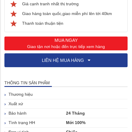
Giá cạnh tranh nhất thị trường
Giao hàng toàn quốc,giao miễn phí lên tới 40km
Thanh toán thuận tiện
MUA NGAY
Giao tận nơi hoặc đến trực tiếp xem hàng
LIÊN HỆ MUA HÀNG
THÔNG TIN SẢN PHẨM
Thương hiệu
Xuất xứ
Bảo hành
24 Tháng
Tình trạng HH
Mới 100%