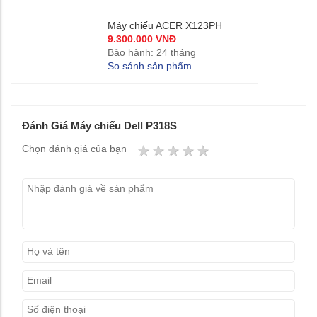
Máy chiếu ACER X123PH
9.300.000 VNĐ
Bảo hành: 24 tháng
So sánh sản phẩm
Đánh Giá Máy chiếu Dell P318S
1 star
2 stars
3 stars
4 stars
5 stars
Chọn đánh giá của bạn