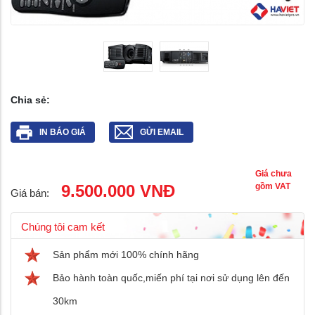
Chia sẻ:
IN BÁO GIÁ
GỬI EMAIL
Giá chưa
9.500.000 VNĐ
gồm VAT
Giá bán:
Chúng tôi cam kết
Sản phẩm mới 100% chính hãng
Bảo hành toàn quốc,miến phí tại nơi sử dụng lên đến
30km