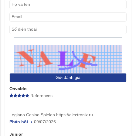
Gửi đánh giá
Osvaldo
References:
Legiano Casino Spielen https://electronix.ru
Phản hồi
09/07/2026
Junior