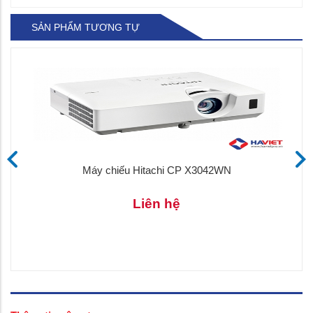
SẢN PHẨM TƯƠNG TỰ
Máy chiếu Hitachi CP X3042WN
Liên hệ