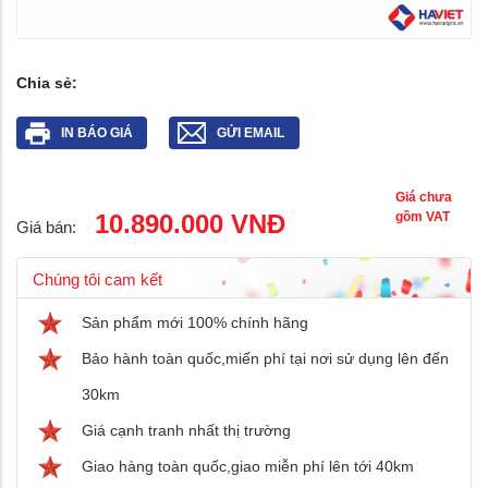
Chia sẻ:
IN BÁO GIÁ
GỬI EMAIL
Giá chưa
10.890.000 VNĐ
gồm VAT
Giá bán:
Chúng tôi cam kết
Sản phẩm mới 100% chính hãng
Bảo hành toàn quốc,miến phí tại nơi sử dụng lên đến
30km
Giá cạnh tranh nhất thị trường
Giao hàng toàn quốc,giao miễn phí lên tới 40km