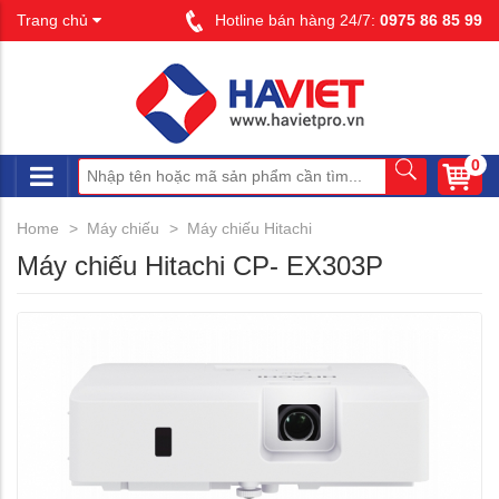
Trang chủ
Hotline bán hàng 24/7:
0975 86 85 99
0
Home
Máy chiếu
Máy chiếu Hitachi
Máy chiếu Hitachi CP- EX303P