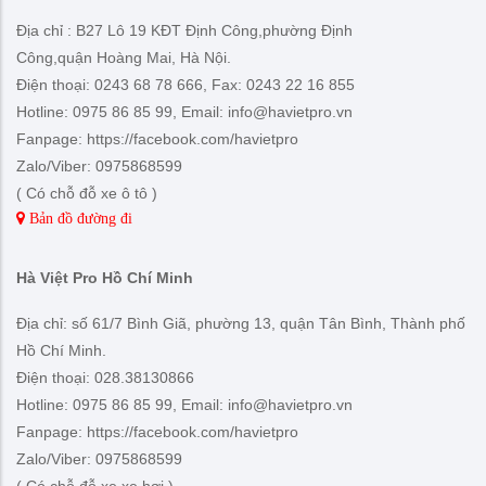
Địa chỉ : B27 Lô 19 KĐT Định Công,phường Định
Công,quận Hoàng Mai, Hà Nội.
Điện thoại: 0243 68 78 666, Fax: 0243 22 16 855
Hotline: 0975 86 85 99, Email: info@havietpro.vn
Fanpage: https://facebook.com/havietpro
Zalo/Viber: 0975868599
( Có chỗ đỗ xe ô tô )
Bản đồ đường đi
Hà Việt Pro Hồ Chí Minh
Địa chỉ: số 61/7 Bình Giã, phường 13, quận Tân Bình, Thành phố
Hồ Chí Minh.
Điện thoại: 028.38130866
Hotline: 0975 86 85 99, Email: info@havietpro.vn
Fanpage: https://facebook.com/havietpro
Zalo/Viber: 0975868599
( Có chỗ đỗ xe xe hơi )