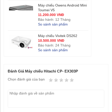
Máy chiếu Owens Android Mini
Toumei V5
11.200.000 VNĐ
Bảo hành: 12 Tháng
So sánh sản phẩm
Máy chiếu Vivitek DS262
10.500.000 VNĐ
Bảo hành: 24 Tháng
So sánh sản phẩm
Đánh Giá Máy chiếu Hitachi CP- EX303P
1 star
2 stars
3 stars
4 stars
5 stars
Chọn đánh giá của bạn