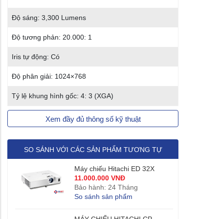
Độ sáng: 3,300 Lumens
Độ tương phản: 20.000: 1
Iris tự động: Có
Độ phân giải: 1024×768
Tỷ lệ khung hình gốc: 4: 3 (XGA)
Xem đầy đủ thông số kỹ thuật
SO SÁNH VỚI CÁC SẢN PHẨM TƯƠNG TỰ
Máy chiếu Hitachi ED 32X
11.000.000 VNĐ
Bảo hành: 24 Tháng
So sánh sản phẩm