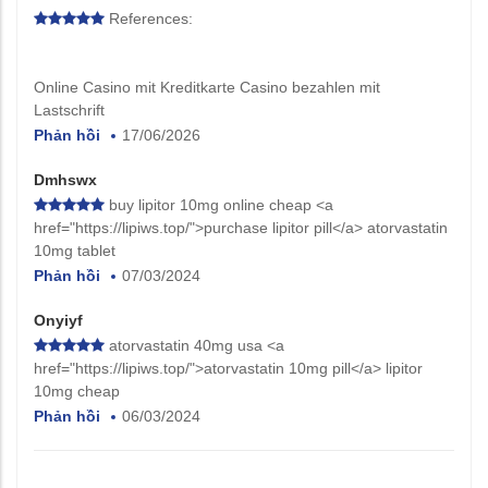
References:
Online Casino mit Kreditkarte Casino bezahlen mit
Lastschrift
Phản hồi
17/06/2026
Dmhswx
buy lipitor 10mg online cheap <a
href="https://lipiws.top/">purchase lipitor pill</a> atorvastatin
10mg tablet
Phản hồi
07/03/2024
Onyiyf
atorvastatin 40mg usa <a
href="https://lipiws.top/">atorvastatin 10mg pill</a> lipitor
10mg cheap
Phản hồi
06/03/2024