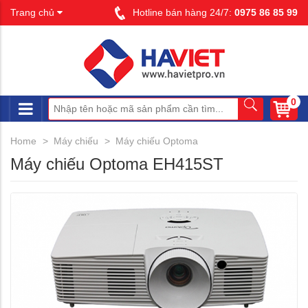
Trang chủ
Hotline bán hàng 24/7:
0975 86 85 99
0
Home
Máy chiếu
Máy chiếu Optoma
Máy chiếu Optoma EH415ST