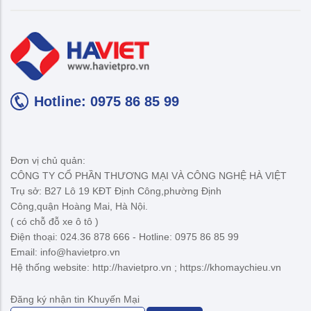
Hotline: 0975 86 85 99
Đơn vị chủ quản:
CÔNG TY CỔ PHẦN THƯƠNG MẠI VÀ CÔNG NGHỆ HÀ VIỆT
Trụ sở: B27 Lô 19 KĐT Định Công,phường Định
Công,quận Hoàng Mai, Hà Nội.
( có chỗ đỗ xe ô tô )
Điện thoại: 024.36 878 666 - Hotline: 0975 86 85 99
Email: info@havietpro.vn
Hệ thống website: http://havietpro.vn ; https://khomaychieu.vn
Đăng ký nhận tin Khuyến Mại