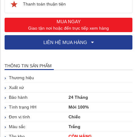
Thanh toán thuận tiện
MUA NGAY
Giao tận nơi hoặc đến trực tiếp xem hàng
LIÊN HỆ MUA HÀNG
THÔNG TIN SẢN PHẨM
Thương hiệu
Xuất xứ
Bảo hành
24 Tháng
Tình trạng HH
Mới 100%
Đơn vị tính
Chiếc
Màu sắc
Trắng
Tồn kho
CÒN HÀNG