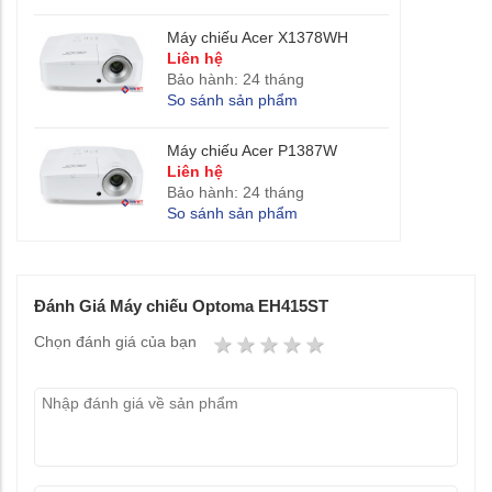
Máy chiếu Acer X1378WH
Liên hệ
Bảo hành: 24 tháng
So sánh sản phẩm
Máy chiếu Acer P1387W
Liên hệ
Bảo hành: 24 tháng
So sánh sản phẩm
Đánh Giá Máy chiếu Optoma EH415ST
1 star
2 stars
3 stars
4 stars
5 stars
Chọn đánh giá của bạn