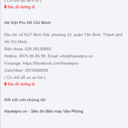
( Có chỗ đỗ xe ô tô )
Bản đồ đường đi
Hà Việt Pro Hồ Chí Minh
Địa chỉ: số 61/7 Bình Giã, phường 13, quận Tân Bình, Thành phố
Hồ Chí Minh.
Điện thoại: 028.38130866
Hotline: 0975 86 85 99, Email: info@havietpro.vn
Fanpage: https://facebook.com/havietpro
Zalo/Viber: 0975868599
( Có chỗ đỗ xe xe hơi )
Bản đồ đường đi
Kết nối với chúng tôi
Havietpro.vn - Siêu thị điện máy Văn Phòng