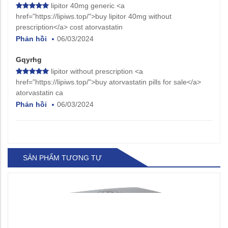
lipitor 40mg generic <a
href="https://lipiws.top/">buy lipitor 40mg without
prescription</a> cost atorvastatin
Phản hồi
06/03/2024
Gqyrhg
lipitor without prescription <a
href="https://lipiws.top/">buy atorvastatin pills for sale</a>
atorvastatin ca
Phản hồi
06/03/2024
SẢN PHẨM TƯƠNG TỰ