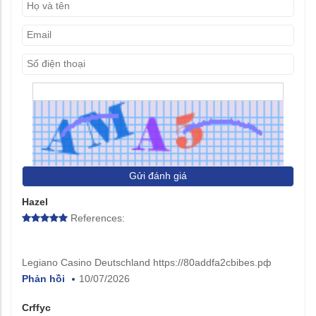
Gửi đánh giá
Hazel
References:
Legiano Casino Deutschland https://80addfa2cbibes.рф
Phản hồi
10/07/2026
Crffyc