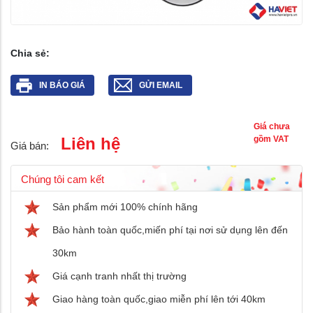
Chia sẻ:
IN BÁO GIÁ
GỬI EMAIL
Giá chưa
Liên hệ
gồm VAT
Giá bán:
Chúng tôi cam kết
Sản phẩm mới 100% chính hãng
Bảo hành toàn quốc,miến phí tại nơi sử dụng lên đến
30km
Giá cạnh tranh nhất thị trường
Giao hàng toàn quốc,giao miễn phí lên tới 40km