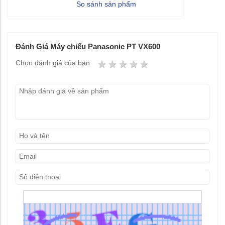
So sánh sản phẩm
Đánh Giá Máy chiếu Panasonic PT VX600
1 star
2 stars
3 stars
4 stars
5 stars
Chọn đánh giá của bạn