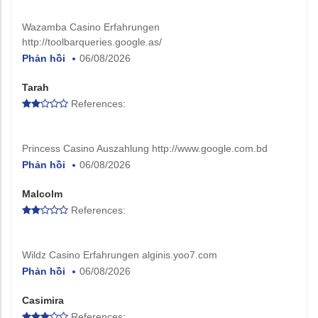
Wazamba Casino Erfahrungen
http://toolbarqueries.google.as/
Phản hồi
06/08/2026
Tarah
References:
Princess Casino Auszahlung http://www.google.com.bd
Phản hồi
06/08/2026
Malcolm
References:
Wildz Casino Erfahrungen alginis.yoo7.com
Phản hồi
06/08/2026
Casimira
References: