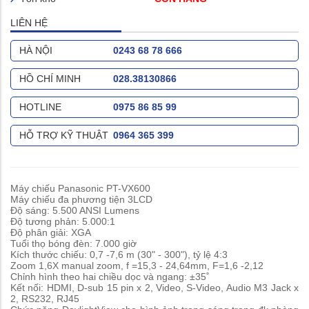
LIÊN HỆ
HÀ NỘI
0243 68 78 666
HỒ CHÍ MINH
028.38130866
HOTLINE
0975 86 85 99
HỖ TRỢ KỸ THUẬT
0964 365 399
Máy chiếu Panasonic PT-VX600
Máy chiếu đa phương tiện 3LCD
Độ sáng: 5.500 ANSI Lumens
Độ tương phản: 5.000:1
Độ phân giải: XGA
Tuổi thọ bóng đèn: 7.000 giờ
Kích thước chiếu: 0,7 -7,6 m (30" - 300"), tỷ lệ 4:3
Zoom 1,6X manual zoom, f =15,3 - 24,64mm, F=1,6 -2,12
Chỉnh hình theo hai chiều dọc và ngang: ±35˚
Kết nối: HDMI, D-sub 15 pin x 2, Video, S-Video, Audio M3 Jack x
2, RS232, RJ45