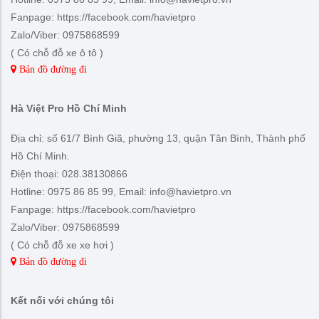
Fanpage: https://facebook.com/havietpro
Zalo/Viber: 0975868599
( Có chỗ đỗ xe ô tô )
Bản đồ đường đi
Hà Việt Pro Hồ Chí Minh
Địa chỉ: số 61/7 Bình Giã, phường 13, quận Tân Bình, Thành phố
Hồ Chí Minh.
Điện thoại: 028.38130866
Hotline: 0975 86 85 99, Email: info@havietpro.vn
Fanpage: https://facebook.com/havietpro
Zalo/Viber: 0975868599
( Có chỗ đỗ xe xe hơi )
Bản đồ đường đi
Kết nối với chúng tôi