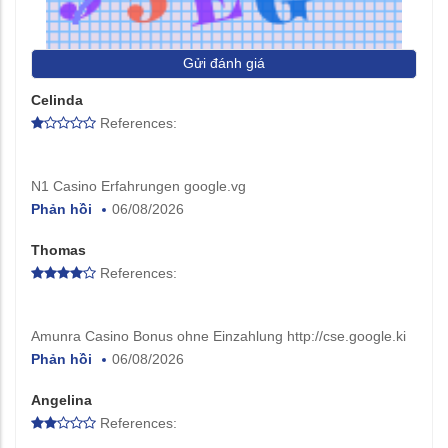
Gửi đánh giá
Celinda
References:
N1 Casino Erfahrungen google.vg
Phản hồi
06/08/2026
Thomas
References:
Amunra Casino Bonus ohne Einzahlung http://cse.google.ki
Phản hồi
06/08/2026
Angelina
References: