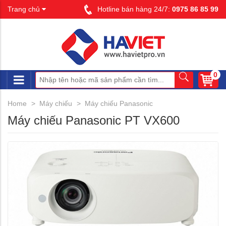
Trang chủ
Hotline bán hàng 24/7:
0975 86 85 99
0
Home
Máy chiếu
Máy chiếu Panasonic
Máy chiếu Panasonic PT VX600