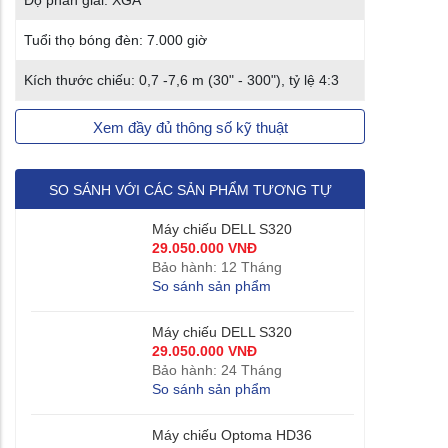
Độ phân giải: XGA
Tuổi thọ bóng đèn: 7.000 giờ
Kích thước chiếu: 0,7 -7,6 m (30" - 300"), tỷ lệ 4:3
Xem đầy đủ thông số kỹ thuật
SO SÁNH VỚI CÁC SẢN PHẨM TƯƠNG TỰ
Máy chiếu DELL S320
29.050.000 VNĐ
Bảo hành: 12 Tháng
So sánh sản phẩm
Máy chiếu DELL S320
29.050.000 VNĐ
Bảo hành: 24 Tháng
So sánh sản phẩm
Máy chiếu Optoma HD36