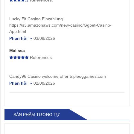
Lucky Elf Casino Einzahlung
https://s3.amazonaws.com/new-casino/Ggbet-Casino-
App.html
Phản hồi
03/08/2026
Malissa
References:
Candy96 Casino welcome offer tripleoggames.com
Phản hồi
02/08/2026
SẢN PHẨM TƯƠNG TỰ