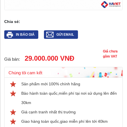
Chia sẻ:
IN BÁO GIÁ
GỬI EMAIL
Giá chưa
29.000.000 VNĐ
gồm VAT
Giá bán:
Chúng tôi cam kết
Sản phẩm mới 100% chính hãng
Bảo hành toàn quốc,miến phí tại nơi sử dụng lên đến
30km
Giá cạnh tranh nhất thị trường
Giao hàng toàn quốc,giao miễn phí lên tới 40km