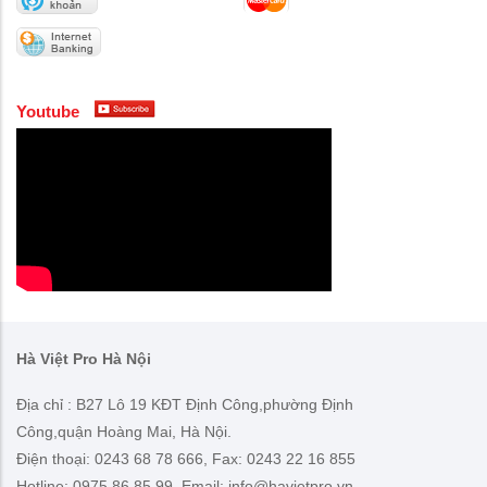
Youtube
Hà Việt Pro Hà Nội
Địa chỉ : B27 Lô 19 KĐT Định Công,phường Định
Công,quận Hoàng Mai, Hà Nội.
Điện thoại: 0243 68 78 666, Fax: 0243 22 16 855
Hotline: 0975 86 85 99, Email: info@havietpro.vn