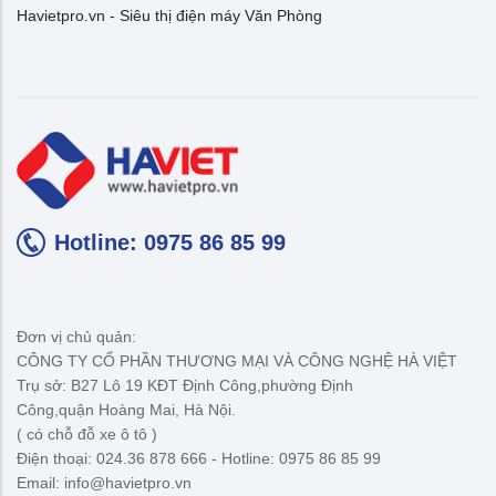
Havietpro.vn - Siêu thị điện máy Văn Phòng
Hotline: 0975 86 85 99
Đơn vị chủ quản:
CÔNG TY CỔ PHẦN THƯƠNG MẠI VÀ CÔNG NGHỆ HÀ VIỆT
Trụ sở: B27 Lô 19 KĐT Định Công,phường Định
Công,quận Hoàng Mai, Hà Nội.
( có chỗ đỗ xe ô tô )
Điện thoại: 024.36 878 666 - Hotline: 0975 86 85 99
Email: info@havietpro.vn