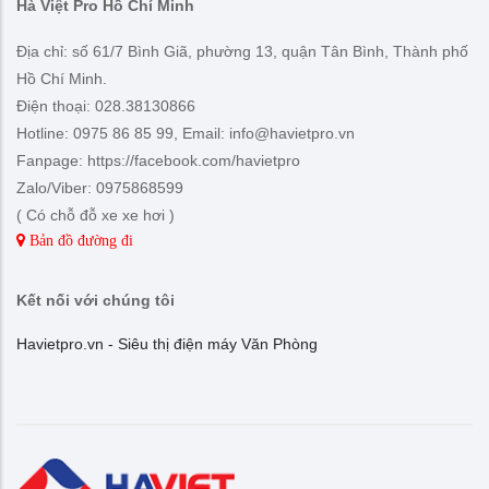
Hà Việt Pro Hồ Chí Minh
Địa chỉ: số 61/7 Bình Giã, phường 13, quận Tân Bình, Thành phố
Hồ Chí Minh.
Điện thoại: 028.38130866
Hotline: 0975 86 85 99, Email: info@havietpro.vn
Fanpage: https://facebook.com/havietpro
Zalo/Viber: 0975868599
( Có chỗ đỗ xe xe hơi )
Bản đồ đường đi
Kết nối với chúng tôi
Havietpro.vn - Siêu thị điện máy Văn Phòng