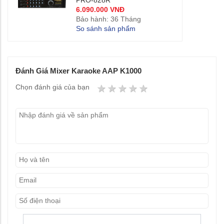
PRO-828R
6.090.000 VNĐ
Bảo hành: 36 Tháng
So sánh sản phẩm
Đánh Giá Mixer Karaoke AAP K1000
1 star
2 stars
3 stars
4 stars
5 stars
Chọn đánh giá của bạn