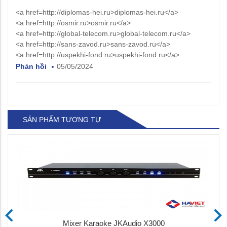
<a href=http://diplomas-hei.ru>diplomas-hei.ru</a>
<a href=http://osmir.ru>osmir.ru</a>
<a href=http://global-telecom.ru>global-telecom.ru</a>
<a href=http://sans-zavod.ru>sans-zavod.ru</a>
<a href=http://uspekhi-fond.ru>uspekhi-fond.ru</a>
Phản hồi
05/05/2024
SẢN PHẨM TƯƠNG TỰ
Mixer Karaoke JKAudio X3000