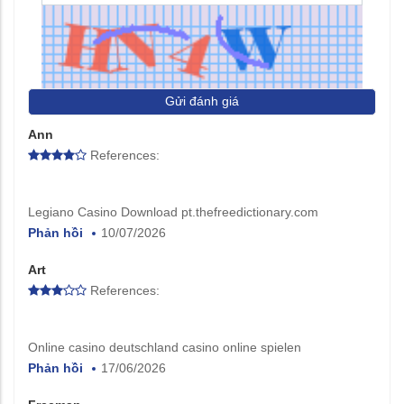
Gửi đánh giá
Ann
References:
Legiano Casino Download pt.thefreedictionary.com
Phản hồi
10/07/2026
Art
References:
Online casino deutschland casino online spielen
Phản hồi
17/06/2026