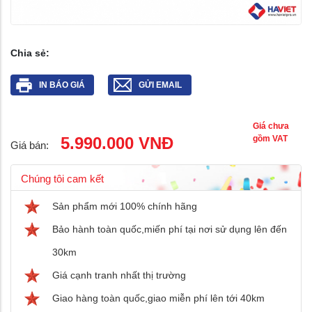
Chia sẻ:
IN BÁO GIÁ
GỬI EMAIL
Giá chưa
5.990.000 VNĐ
gồm VAT
Giá bán:
Chúng tôi cam kết
Sản phẩm mới 100% chính hãng
Bảo hành toàn quốc,miến phí tại nơi sử dụng lên đến
30km
Giá cạnh tranh nhất thị trường
Giao hàng toàn quốc,giao miễn phí lên tới 40km