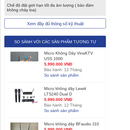
Chế độ đặt giới hạn tốt đa âm lượng ( bảo đảm
không cháy loa)
Xem đầy đủ thông số kỹ thuật
SO SÁNH VỚI CÁC SẢN PHẨM TƯƠNG TỰ
Micro Không Dây VinaKTV
USS 1000
5.990.000 VNĐ
Bảo hành: 12 Tháng
So sánh sản phẩm
Micro không dây Lewiit
LTS240 Dual D
5.990.000 VNĐ
Bảo hành: 12 Tháng
So sánh sản phẩm
Micro không dây BFaudio J10
5.990.000 VNĐ