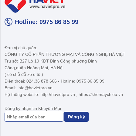
Hotline: 0975 86 85 99
Đơn vị chủ quản:
CÔNG TY CỔ PHẦN THƯƠNG MẠI VÀ CÔNG NGHỆ HÀ VIỆT
Trụ sở: B27 Lô 19 KĐT Định Công,phường Định
Công,quận Hoàng Mai, Hà Nội.
( có chỗ đỗ xe ô tô )
Điện thoại: 024.36 878 666 - Hotline: 0975 86 85 99
Email: info@havietpro.vn
Hệ thống website: http://havietpro.vn ; https://khomaychieu.vn
Đăng ký nhận tin Khuyến Mại
Đăng ký