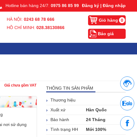
Hotline bán hàng 24/7:
0975 86 85 99
Đăng ký
|
Đăng nhập
HÀ NỘI:
0243 68 78 666
Giỏ hàng
0
HỒ CHÍ MINH:
028.38130866
Báo giá
Giá chưa gồm VAT
THÔNG TIN SẢN PHẨM
Thương hiệu
Xuất xứ
Hàn Quốc
ng
Bảo hành
24 Tháng
ại nơi sử dụng
Tình trạng HH
Mới 100%