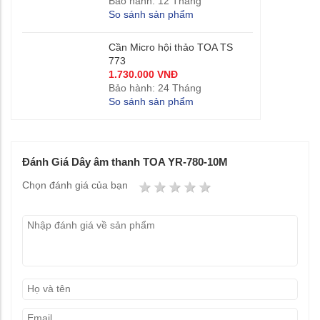
Bảo hành: 12 Tháng
So sánh sản phẩm
Cần Micro hội thảo TOA TS
773
1.730.000 VNĐ
Bảo hành: 24 Tháng
So sánh sản phẩm
Đánh Giá Dây âm thanh TOA YR-780-10M
1 star
2 stars
3 stars
4 stars
5 stars
Chọn đánh giá của bạn