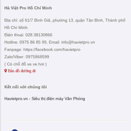
Hà Việt Pro Hồ Chí Minh
Địa chỉ: số 61/7 Bình Giã, phường 13, quận Tân Bình, Thành phố
Hồ Chí Minh.
Điện thoại: 028.38130866
Hotline: 0975 86 85 99, Email: info@havietpro.vn
Fanpage: https://facebook.com/havietpro
Zalo/Viber: 0975868599
( Có chỗ đỗ xe xe hơi )
Bản đồ đường đi
Kết nối với chúng tôi
Havietpro.vn - Siêu thị điện máy Văn Phòng