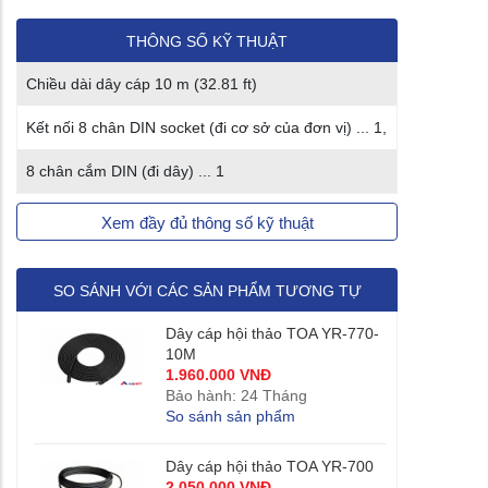
THÔNG SỐ KỸ THUẬT
Chiều dài dây cáp 10 m (32.81 ft)
Kết nối 8 chân DIN socket (đi cơ sở của đơn vị) ... 1,
8 chân cắm DIN (đi dây) ... 1
Xem đầy đủ thông số kỹ thuật
SO SÁNH VỚI CÁC SẢN PHẨM TƯƠNG TỰ
Dây cáp hội thảo TOA YR-770-
10M
1.960.000 VNĐ
Bảo hành: 24 Tháng
So sánh sản phẩm
Dây cáp hội thảo TOA YR-700
2.050.000 VNĐ