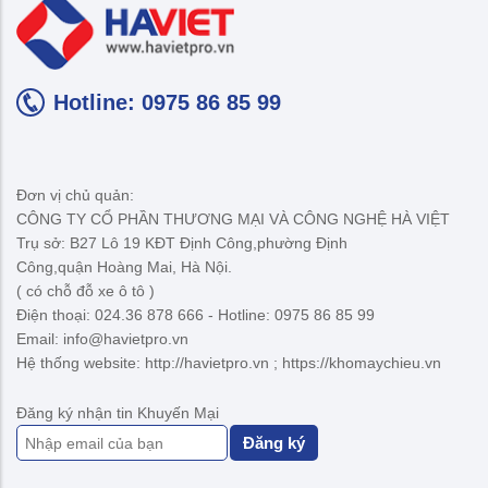
Hotline: 0975 86 85 99
Đơn vị chủ quản:
CÔNG TY CỔ PHẦN THƯƠNG MẠI VÀ CÔNG NGHỆ HÀ VIỆT
Trụ sở: B27 Lô 19 KĐT Định Công,phường Định
Công,quận Hoàng Mai, Hà Nội.
( có chỗ đỗ xe ô tô )
Điện thoại: 024.36 878 666 - Hotline: 0975 86 85 99
Email: info@havietpro.vn
Hệ thống website: http://havietpro.vn ; https://khomaychieu.vn
Đăng ký nhận tin Khuyến Mại
Đăng ký