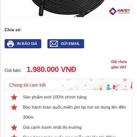
Chia sẻ:
IN BÁO GIÁ
GỬI EMAIL
Giá chưa
1.980.000 VNĐ
gồm VAT
Giá bán:
Chúng tôi cam kết
Sản phẩm mới 100% chính hãng
Bảo hành toàn quốc,miến phí tại nơi sử dụng lên đến
30km
Giá cạnh tranh nhất thị trường