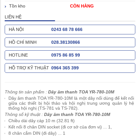
Tồn kho
CÒN HÀNG
LIÊN HỆ
HÀ NỘI
0243 68 78 666
HỒ CHÍ MINH
028.38130866
HOTLINE
0975 86 85 99
HỖ TRỢ KỸ THUẬT
0964 365 399
Thông tin sản phẩm :
Dây âm thanh TOA YR-780-10M
Dây âm thanh TOA YR-780-10M là một dây nối dùng để kết nối
giữa các thiết bị hội thảo và hội nghị trung ương quản lý hệ
thống hội nghị (TS-781 và TS-782).
Thông số kỹ thuật :
Dây âm thanh TOA YR-780-10M
Chiều dài dây cáp 10 m (32.81 ft)
Kết nối 8 chân DIN socket (đi cơ sở của đơn vị) ... 1,
8 chân cắm DIN (đi dây) ... 1