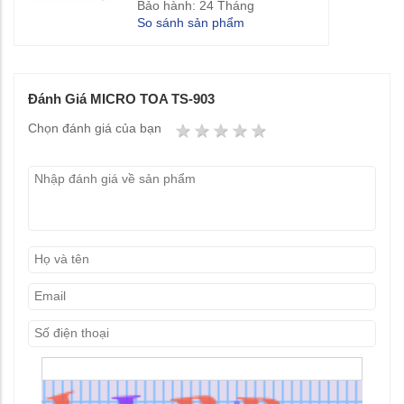
Bảo hành: 24 Tháng
So sánh sản phẩm
Đánh Giá MICRO TOA TS-903
1 star
2 stars
3 stars
4 stars
5 stars
Chọn đánh giá của bạn