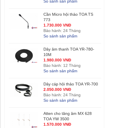
So sánh sản phẩm
Cần Micro hội thảo TOA TS
773
1.730.000 VNĐ
Bảo hành: 24 Tháng
So sánh sản phẩm
Dây âm thanh TOA YR-780-
10M
1.980.000 VNĐ
Bảo hành: 12 Tháng
So sánh sản phẩm
Dây cáp hội thảo TOA YR-700
2.050.000 VNĐ
Bảo hành: 24 Tháng
So sánh sản phẩm
Atten cho tăng âm MX 628
TOA YW 3500
1.570.000 VNĐ