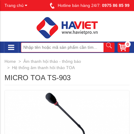
Trang chủ
Hotline bán hàng 24/7:
0975 86 85 99
0
Home
Âm thanh hội thảo - thông báo
Hệ thống âm thanh hôi thảo TOA
MICRO TOA TS-903