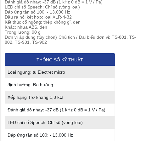
Đánh giá độ nhạy: -37 dB (1 kHz 0 dB = 1 V / Pa)
LED chỉ số Speech: Chỉ số (vòng loại)
Đáp ứng tần số 100: - 13.000 Hz
Đầu ra nối kết hợp: loại XLR-4-32
Kết thúc cổ ngỗng: thép không gỉ, đen
Khác: nhựa ABS, đen
Trọng lượng: 90 g
Đơn vị áp dụng (tùy chọn) Chủ tịch / Đại biểu đơn vị: TS-801, TS-
802, TS-901, TS-902
THÔNG SỐ KỸ THUẬT
Loại ngưng: tụ Electret micro
định hướng: Đa hướng
Xếp hạng Trở kháng 1,8 kΩ
Đánh giá độ nhạy: -37 dB (1 kHz 0 dB = 1 V / Pa)
LED chỉ số Speech: Chỉ số (vòng loại)
Đáp ứng tần số 100: - 13.000 Hz