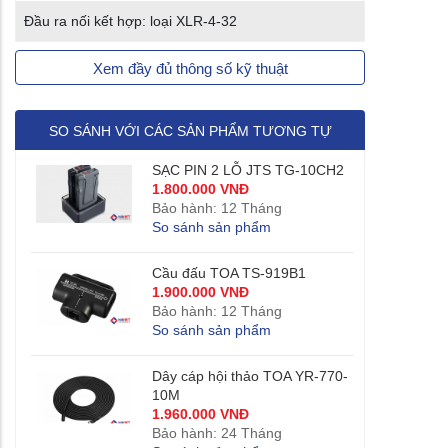
Đầu ra nối kết hợp: loại XLR-4-32
Xem đầy đủ thông số kỹ thuật
SO SÁNH VỚI CÁC SẢN PHẨM TƯƠNG TỰ
SẠC PIN 2 LỖ JTS TG-10CH2
1.800.000 VNĐ
Bảo hành: 12 Tháng
So sánh sản phẩm
Cầu đấu TOA TS-919B1
1.900.000 VNĐ
Bảo hành: 12 Tháng
So sánh sản phẩm
Dây cáp hội thảo TOA YR-770-
10M
1.960.000 VNĐ
Bảo hành: 24 Tháng