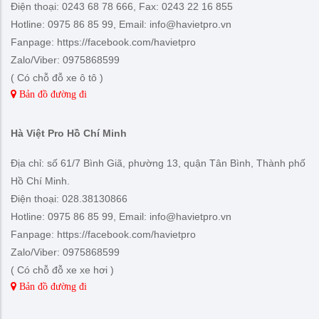
Điện thoại: 0243 68 78 666, Fax: 0243 22 16 855
Hotline: 0975 86 85 99, Email: info@havietpro.vn
Fanpage: https://facebook.com/havietpro
Zalo/Viber: 0975868599
( Có chỗ đỗ xe ô tô )
Bản đồ đường đi
Hà Việt Pro Hồ Chí Minh
Địa chỉ: số 61/7 Bình Giã, phường 13, quận Tân Bình, Thành phố
Hồ Chí Minh.
Điện thoại: 028.38130866
Hotline: 0975 86 85 99, Email: info@havietpro.vn
Fanpage: https://facebook.com/havietpro
Zalo/Viber: 0975868599
( Có chỗ đỗ xe xe hơi )
Bản đồ đường đi