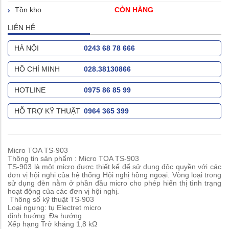
Tồn kho
CÒN HÀNG
LIÊN HỆ
HÀ NỘI
0243 68 78 666
HỒ CHÍ MINH
028.38130866
HOTLINE
0975 86 85 99
HỖ TRỢ KỸ THUẬT
0964 365 399
Micro TOA TS-903
Thông tin sản phẩm : Micro TOA TS-903
TS-903 là một micro được thiết kế để sử dụng độc quyền với các
đơn vị hội nghị của hệ thống Hội nghị hồng ngoại. Vòng loại trong
sử dụng đèn nằm ở phần đầu micro cho phép hiển thị tình trạng
hoạt động của các đơn vị hội nghị.
Thông số kỹ thuật TS-903
Loại ngưng: tụ Electret micro
định hướng: Đa hướng
Xếp hạng Trở kháng 1,8 kΩ