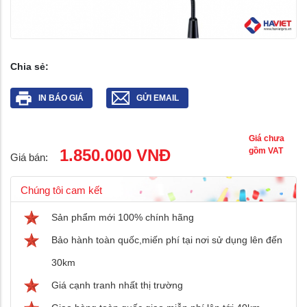
Chia sẻ:
IN BÁO GIÁ
GỬI EMAIL
Giá chưa
1.850.000 VNĐ
gồm VAT
Giá bán:
Chúng tôi cam kết
Sản phẩm mới 100% chính hãng
Bảo hành toàn quốc,miến phí tại nơi sử dụng lên đến
30km
Giá cạnh tranh nhất thị trường