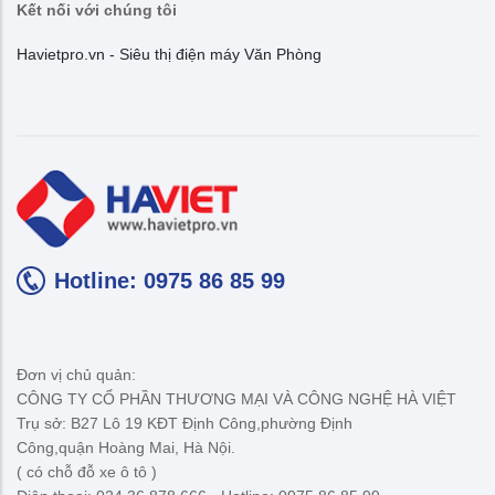
Kết nối với chúng tôi
Havietpro.vn - Siêu thị điện máy Văn Phòng
Hotline: 0975 86 85 99
Đơn vị chủ quản:
CÔNG TY CỔ PHẦN THƯƠNG MẠI VÀ CÔNG NGHỆ HÀ VIỆT
Trụ sở: B27 Lô 19 KĐT Định Công,phường Định
Công,quận Hoàng Mai, Hà Nội.
( có chỗ đỗ xe ô tô )