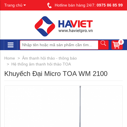
Trang chủ
Hotline bán hàng 24/7:
0975 86 85 99
0
Home
Âm thanh hội thảo - thông báo
Hệ thống âm thanh hôi thảo TOA
Khuyếch Đại Micro TOA WM 2100