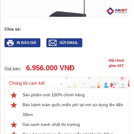
Chia sẻ:
IN BÁO GIÁ
GỬI EMAIL
Giá chưa
6.956.000 VNĐ
gồm VAT
Giá bán:
Chúng tôi cam kết
Sản phẩm mới 100% chính hãng
Bảo hành toàn quốc,miến phí tại nơi sử dụng lên đến
30km
Giá cạnh tranh nhất thị trường