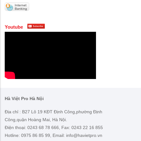
Youtube
Hà Việt Pro Hà Nội
Địa chỉ : B27 Lô 19 KĐT Định Công,phường Định
Công,quận Hoàng Mai, Hà Nội.
Điện thoại: 0243 68 78 666, Fax: 0243 22 16 855
Hotline: 0975 86 85 99, Email: info@havietpro.vn