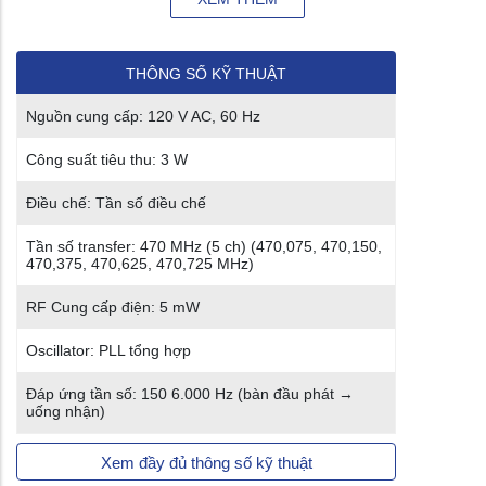
THÔNG SỐ KỸ THUẬT
Nguồn cung cấp: 120 V AC, 60 Hz
Công suất tiêu thu: 3 W
Điều chế: Tần số điều chế
Tần số transfer: 470 MHz (5 ch) (470,075, 470,150,
470,375, 470,625, 470,725 MHz)
RF Cung cấp điện: 5 mW
Oscillator: PLL tổng hợp
Đáp ứng tần số: 150 6.000 Hz (bàn đầu phát →
uống nhận)
Xem đầy đủ thông số kỹ thuật