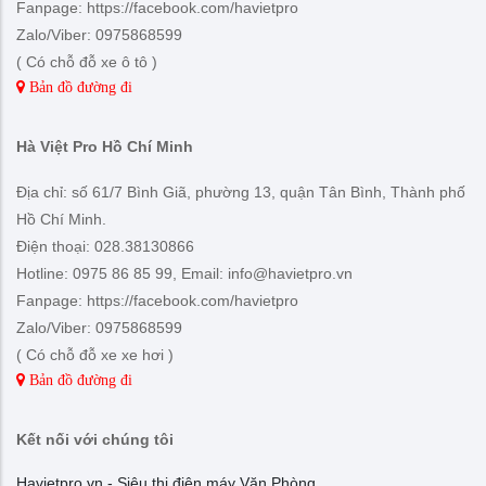
Fanpage: https://facebook.com/havietpro
Zalo/Viber: 0975868599
( Có chỗ đỗ xe ô tô )
Bản đồ đường đi
Hà Việt Pro Hồ Chí Minh
Địa chỉ: số 61/7 Bình Giã, phường 13, quận Tân Bình, Thành phố
Hồ Chí Minh.
Điện thoại: 028.38130866
Hotline: 0975 86 85 99, Email: info@havietpro.vn
Fanpage: https://facebook.com/havietpro
Zalo/Viber: 0975868599
( Có chỗ đỗ xe xe hơi )
Bản đồ đường đi
Kết nối với chúng tôi
Havietpro.vn - Siêu thị điện máy Văn Phòng