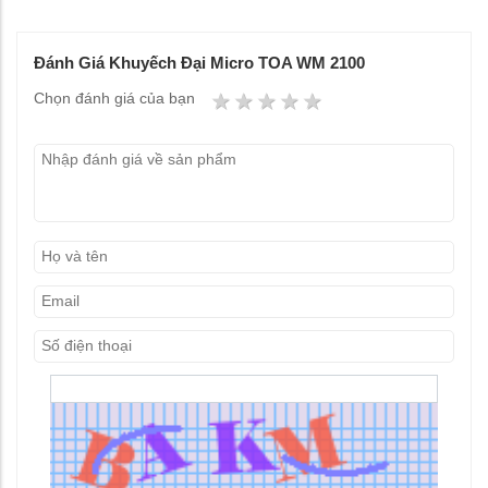
Đánh Giá Khuyếch Đại Micro TOA WM 2100
1 star
2 stars
3 stars
4 stars
5 stars
Chọn đánh giá của bạn