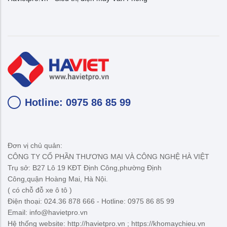
Hotline: 0975 86 85 99
Đơn vị chủ quản:
CÔNG TY CỔ PHẦN THƯƠNG MẠI VÀ CÔNG NGHỆ HÀ VIỆT
Trụ sở: B27 Lô 19 KĐT Định Công,phường Định
Công,quận Hoàng Mai, Hà Nội.
( có chỗ đỗ xe ô tô )
Điện thoại: 024.36 878 666 - Hotline: 0975 86 85 99
Email: info@havietpro.vn
Hệ thống website: http://havietpro.vn ; https://khomaychieu.vn