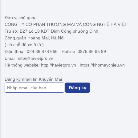
Đơn vị chủ quản:
CÔNG TY CỔ PHẦN THƯƠNG MẠI VÀ CÔNG NGHỆ HÀ VIỆT
Trụ sở: B27 Lô 19 KĐT Định Công,phường Định
Công,quận Hoàng Mai, Hà Nội.
( có chỗ đỗ xe ô tô )
Điện thoại: 024.36 878 666 - Hotline: 0975 86 85 99
Email: info@havietpro.vn
Hệ thống website: http://havietpro.vn ; https://khomaychieu.vn
Đăng ký nhận tin Khuyến Mại
Đăng ký