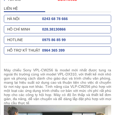
LIÊN HỆ
HÀ NỘI
0243 68 78 666
HỒ CHÍ MINH
028.38130866
HOTLINE
0975 86 85 99
HỖ TRỢ KỸ THUẬT
0964 365 399
Máy chiếu Sony VPL-CW256 là model mới nhất được tung ra
ngoài thị trường cùng với model VPL-DX310, với thiết kế mới nhỏ
gọn và phong cách dành cho giáo dục và trình chiếu văn phòng,
mang lại hiệu suất sử dụng cao và thuận tiện cho việc di chuyển
từ nơi này qua nơi khác. Tính năng của VLP-CW256 phù hợp với
một loạt các ứng dụng trình chiếu cơ bản với mức chi phí rất phù
hợp cho các công ty hội họp. Máy có độ ồn thấp và thiết kế đơn
giản, đa năng, dễ vận chuyển và dễ dàng lắp đặt phù hợp với mọi
nhu cầu thực tế.