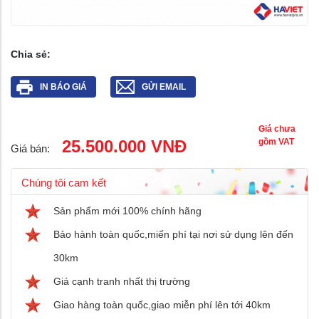
Chia sẻ:
IN BÁO GIÁ
GỬI EMAIL
Giá chưa
25.500.000 VNĐ
gồm VAT
Giá bán:
Chúng tôi cam kết
Sản phẩm mới 100% chính hãng
Bảo hành toàn quốc,miến phí tại nơi sử dụng lên đến
30km
Giá cạnh tranh nhất thị trường
Giao hàng toàn quốc,giao miễn phí lên tới 40km