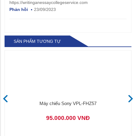
https://writinganessaycollegeservice.com
Phản hồi
23/09/2023
SẢN PHẨM TƯƠNG TỰ
Máy chiếu Sony VPL-FHZ57
95.000.000 VNĐ