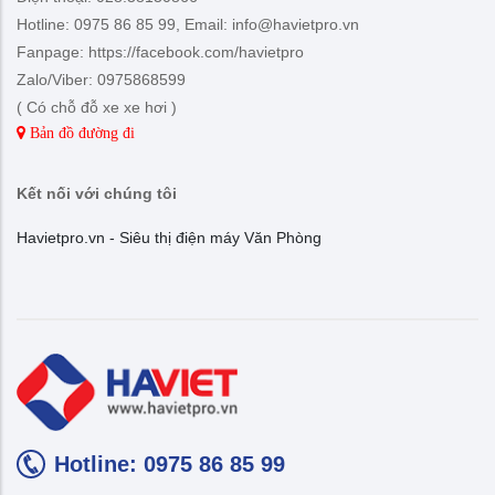
Hotline: 0975 86 85 99, Email: info@havietpro.vn
Fanpage: https://facebook.com/havietpro
Zalo/Viber: 0975868599
( Có chỗ đỗ xe xe hơi )
Bản đồ đường đi
Kết nối với chúng tôi
Havietpro.vn - Siêu thị điện máy Văn Phòng
Hotline: 0975 86 85 99