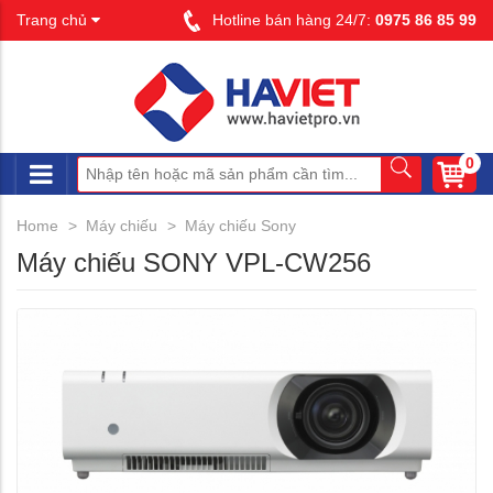
Trang chủ
Hotline bán hàng 24/7:
0975 86 85 99
0
Home
Máy chiếu
Máy chiếu Sony
Máy chiếu SONY VPL-CW256