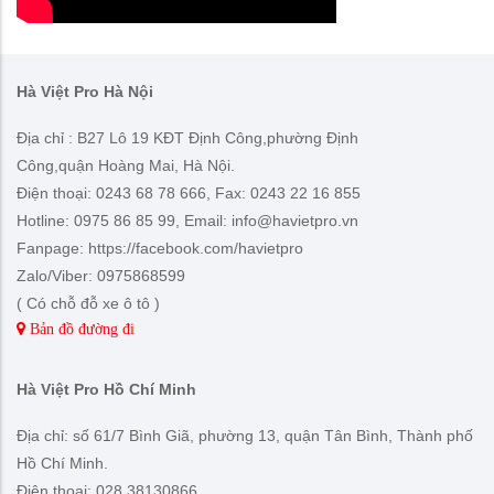
Hà Việt Pro Hà Nội
Địa chỉ : B27 Lô 19 KĐT Định Công,phường Định
Công,quận Hoàng Mai, Hà Nội.
Điện thoại: 0243 68 78 666, Fax: 0243 22 16 855
Hotline: 0975 86 85 99, Email: info@havietpro.vn
Fanpage: https://facebook.com/havietpro
Zalo/Viber: 0975868599
( Có chỗ đỗ xe ô tô )
Bản đồ đường đi
Hà Việt Pro Hồ Chí Minh
Địa chỉ: số 61/7 Bình Giã, phường 13, quận Tân Bình, Thành phố
Hồ Chí Minh.
Điện thoại: 028.38130866