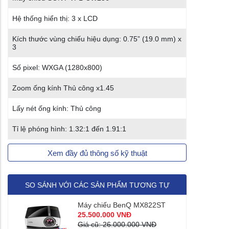
Hệ thống hiển thị: 3 x LCD
Kích thước vùng chiếu hiệu dụng: 0.75” (19.0 mm) x
3
Số pixel: WXGA (1280x800)
Zoom ống kính Thủ công x1.45
Lấy nét ống kính: Thủ công
Tỉ lệ phóng hình: 1.32:1 đến 1.91:1
Xem đầy đủ thông số kỹ thuật
SO SÁNH VỚI CÁC SẢN PHẨM TƯƠNG TỰ
Máy chiếu BenQ MX822ST
25.500.000 VNĐ
Giá cũ: 26.000.000 VNĐ