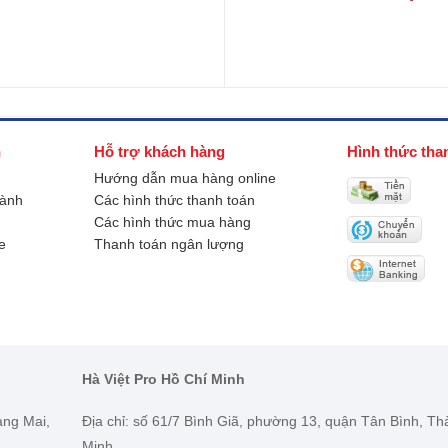
h
Hỗ trợ khách hàng
Hình thức tha
Hướng dẫn mua hàng online
hành
Các hình thức thanh toán
Các hình thức mua hàng
e
Thanh toán ngân lượng
Hà Việt Pro Hồ Chí Minh
àng Mai,
Địa chỉ: số 61/7 Bình Giã, phường 13, quận Tân Bình, T
Minh.