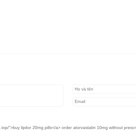
ws.top/">buy lipitor 20mg pills</a> order atorvastatin 10mg without prescr