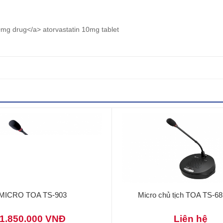
 20mg drug</a> atorvastatin 10mg tablet
MICRO TOA TS-903
Micro chủ tịch TOA TS-6
1.850.000 VNĐ
Liên hệ