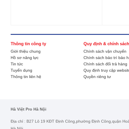
Thông tin công ty
Quy định & chính sác
Giới thiệu chung
Chính sách vận chuyển
Hồ sơ năng lực
Chính sách bảo trì bảo 
Tin tức
Chính sách đổi trả hàng
Tuyển dụng
Quy định truy cập websit
Thông tin liên hệ
Quyền riêng tư
Hà Việt Pro Hà Nội
Địa chỉ : B27 Lô 19 KĐT Định Công,phường Định Công,quận Ho
Hà Nội.