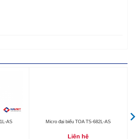
81L-AS
Micro đại biểu TOA TS-682L-AS
Liên hệ